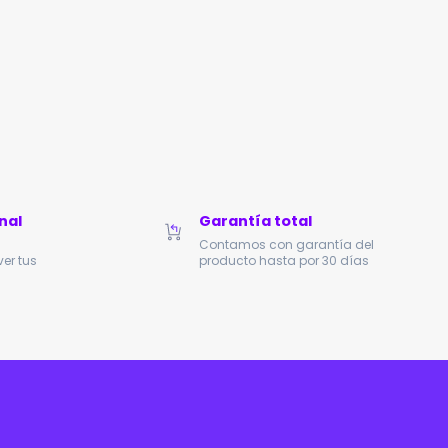
nal
Garantía total
Contamos con garantía del
er tus
producto hasta por 30 días