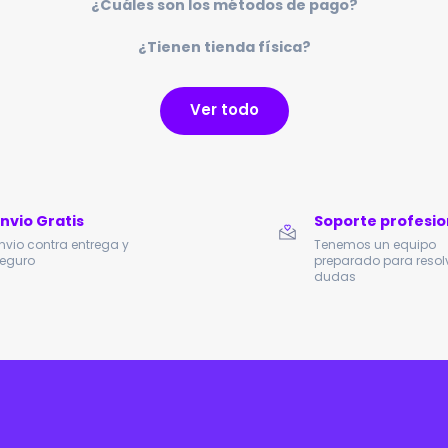
¿Cuáles son los métodos de pago?
¿Tienen tienda física?
Ver todo
Envio Gratis
Soporte profesio
nvio contra entrega y
Tenemos un equipo
eguro
preparado para resolv
dudas