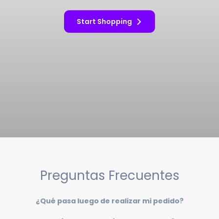
Start Shopping
Preguntas Frecuentes
¿Qué pasa luego de realizar mi pedido?