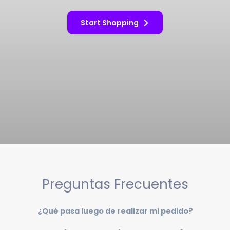
Start Shopping
Preguntas Frecuentes
¿Qué pasa luego de realizar mi pedido?