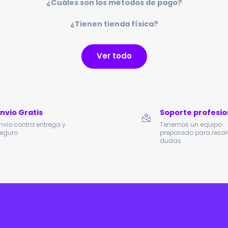
¿Cuáles son los métodos de pago?
¿Tienen tienda física?
Ver todo
Envio Gratis
Soporte profesio
nvio contra entrega y
Tenemos un equipo
eguro
preparado para resolv
dudas