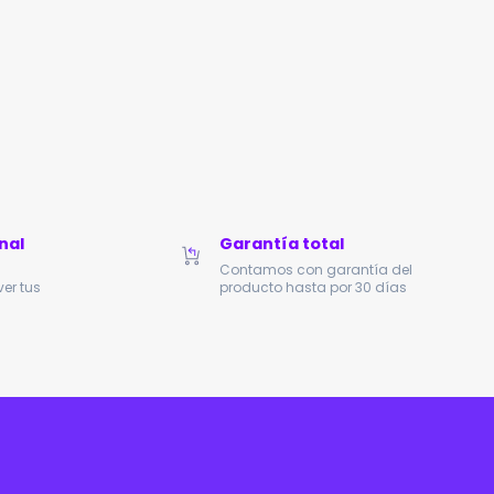
nal
Garantía total
Contamos con garantía del
er tus
producto hasta por 30 días